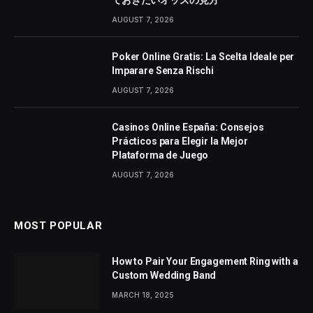
AUGUST 7, 2026
Poker Online Gratis: La Scelta Ideale per
Imparare Senza Rischi
AUGUST 7, 2026
Casinos Online España: Consejos
Prácticos para Elegir la Mejor
Plataforma de Juego
AUGUST 7, 2026
MOST POPULAR
How to Pair Your Engagement Ring with a
Custom Wedding Band
MARCH 18, 2025