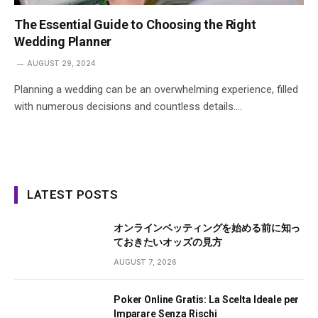
The Essential Guide to Choosing the Right
Wedding Planner
AUGUST 29, 2024
Planning a wedding can be an overwhelming experience, filled
with numerous decisions and countless details.…
LATEST POSTS
オンラインベッティングを始める前に知っ
ておきたいオッズの見方
AUGUST 7, 2026
Poker Online Gratis: La Scelta Ideale per
Imparare Senza Rischi