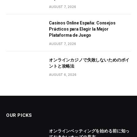
AUGUST 7, 2026
Casinos Online España: Consejos
Prácticos para Elegir la Mejor
Plataforma de Juego
AUGUST 7, 2026
オンラインカジノで失敗しないためのポイ
ントと攻略法
AUGUST 6, 2026
OUR PICKS
オンラインベッティングを始める前に知っ
ておきたいオッズの見方