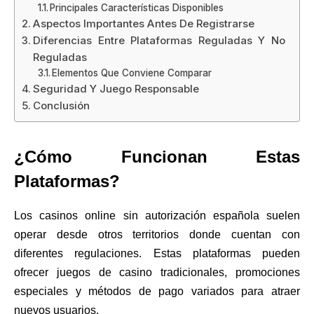
Principales Características Disponibles
Aspectos Importantes Antes De Registrarse
Diferencias Entre Plataformas Reguladas Y No
Reguladas
Elementos Que Conviene Comparar
Seguridad Y Juego Responsable
Conclusión
¿Cómo Funcionan Estas
Plataformas?
Los casinos online sin autorización española suelen
operar desde otros territorios donde cuentan con
diferentes regulaciones. Estas plataformas pueden
ofrecer juegos de casino tradicionales, promociones
especiales y métodos de pago variados para atraer
nuevos usuarios.