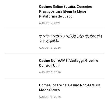
Casinos Online España: Consejos
Prácticos para Elegir la Mejor
Plataforma de Juego
AUGUST 7, 2026
オンラインカジノで失敗しないためのポイ
ントと攻略法
AUGUST 6, 2026
Casino Non AAMS: Vantaggi, Giochi e
Consigli Utili
AUGUST 5, 2026
Come Giocare nei Casino Non AAMS in
Modo Sicuro
AUGUST 5, 2026