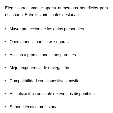
Elegir correctamente aporta numerosos beneficios para
el usuario. Entre los principales destacan:
Mayor protección de los datos personales.
Operaciones financieras seguras.
Acceso a promociones transparentes.
Mejor experiencia de navegación.
Compatibilidad con dispositivos móviles.
Actualización constante de eventos disponibles.
Soporte técnico profesional.