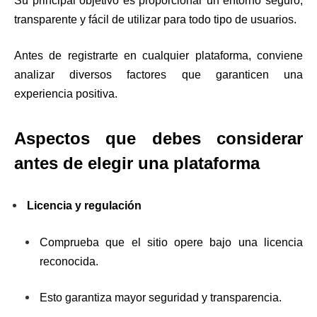
Su principal objetivo es proporcionar un entorno seguro,
transparente y fácil de utilizar para todo tipo de usuarios.
Antes de registrarte en cualquier plataforma, conviene
analizar diversos factores que garanticen una
experiencia positiva.
Aspectos que debes considerar
antes de elegir una plataforma
Licencia y regulación
Comprueba que el sitio opere bajo una licencia
reconocida.
Esto garantiza mayor seguridad y transparencia.