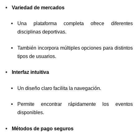
Variedad de mercados
Una plataforma completa ofrece diferentes
disciplinas deportivas.
También incorpora múltiples opciones para distintos
tipos de usuarios.
Interfaz intuitiva
Un diseño claro facilita la navegación.
Permite encontrar rápidamente los eventos
disponibles.
Métodos de pago seguros