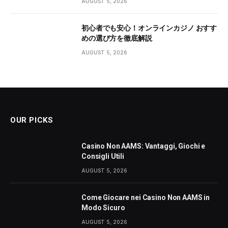
AUGUST 5, 2026
初心者でも安心！オンラインカジノ おすす
めの選び方を徹底解説
AUGUST 5, 2026
OUR PICKS
Casino Non AAMS: Vantaggi, Giochi e
Consigli Utili
AUGUST 5, 2026
Come Giocare nei Casino Non AAMS in
Modo Sicuro
AUGUST 5, 2026