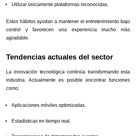
Utilizar únicamente plataformas reconocidas.
Estos hábitos ayudan a mantener el entretenimiento bajo
control y favorecen una experiencia mucho más
agradable.
Tendencias actuales del sector
La innovación tecnológica continúa transformando esta
industria. Actualmente es posible encontrar funciones
como:
Aplicaciones móviles optimizadas.
Estadísticas en tiempo real.