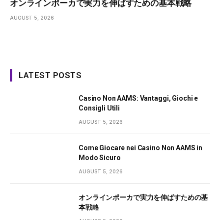
オンラインポーカで実力を伸ばすための基本戦略
AUGUST 5, 2026
LATEST POSTS
Casino Non AAMS: Vantaggi, Giochi e
Consigli Utili
AUGUST 5, 2026
Come Giocare nei Casino Non AAMS in
Modo Sicuro
AUGUST 5, 2026
オンラインポーカで実力を伸ばすための基
本戦略