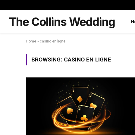
The Collins Wedding
H
Home
»
casino en ligne
BROWSING:
CASINO EN LIGNE