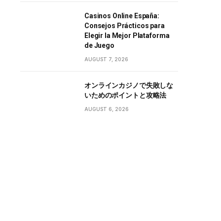
Casinos Online España:
Consejos Prácticos para
Elegir la Mejor Plataforma
de Juego
AUGUST 7, 2026
オンラインカジノで失敗しな
いためのポイントと攻略法
AUGUST 6, 2026