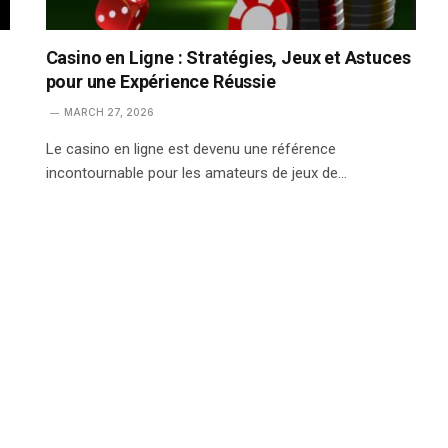
Casino en Ligne : Stratégies, Jeux et Astuces
pour une Expérience Réussie
MARCH 27, 2026
Le casino en ligne est devenu une référence
incontournable pour les amateurs de jeux de…