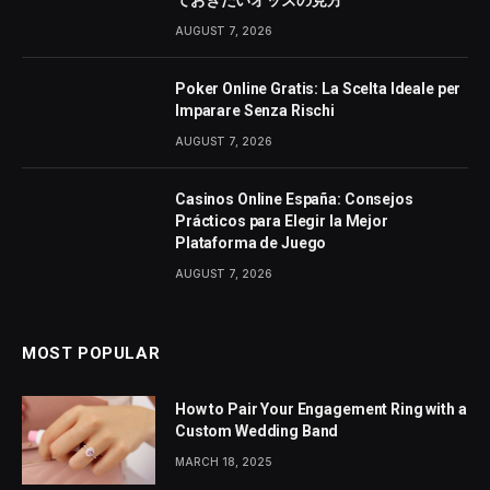
AUGUST 7, 2026
Poker Online Gratis: La Scelta Ideale per
Imparare Senza Rischi
AUGUST 7, 2026
Casinos Online España: Consejos
Prácticos para Elegir la Mejor
Plataforma de Juego
AUGUST 7, 2026
MOST POPULAR
How to Pair Your Engagement Ring with a
Custom Wedding Band
MARCH 18, 2025