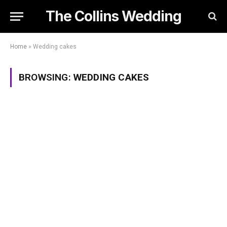
The Collins Wedding
Home
»
Wedding cakes
BROWSING:
WEDDING CAKES